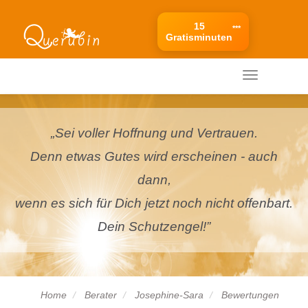
15
***
Gratisminuten
Ihr mobiles Menü
Ihr
mobiles
Menü
„Sei voller Hoffnung und Vertrauen.
Denn etwas Gutes wird erscheinen - auch
dann,
wenn es sich für Dich jetzt noch nicht offenbart.
Dein Schutzengel!”
Home
Berater
Josephine-Sara
Bewertungen