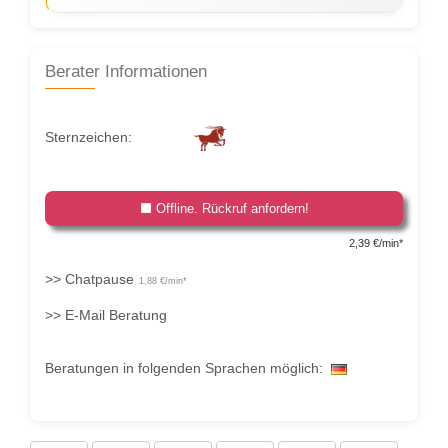
Berater Informationen
Sternzeichen:
Offline. Rückruf anfordern!
2,39 €/min*
>>
Chatpause
1,88 €/min*
>>
E-Mail Beratung
Beratungen in folgenden Sprachen möglich: