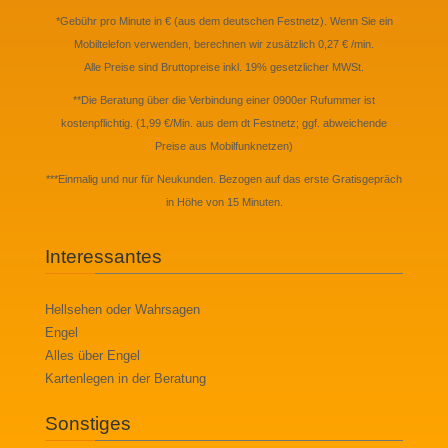
*Gebühr pro Minute in € (aus dem deutschen Festnetz). Wenn Sie ein
Mobiltelefon verwenden, berechnen wir zusätzlich 0,27 € /min.
Alle Preise sind Bruttopreise inkl. 19% gesetzlicher MWSt.
**Die Beratung über die Verbindung einer 0900er Rufummer ist
kostenpflichtig. (1,99 €/Min. aus dem dt Festnetz; ggf. abweichende
Preise aus Mobilfunknetzen)
***Einmalig und nur für Neukunden. Bezogen auf das erste Gratisgepräch
in Höhe von 15 Minuten.
Interessantes
Hellsehen oder Wahrsagen
Engel
Alles über Engel
Kartenlegen in der Beratung
Sonstiges