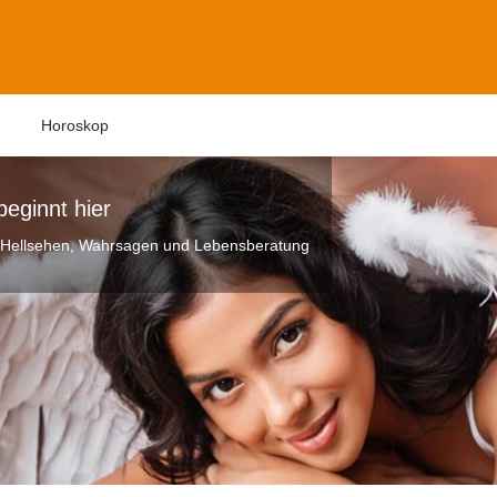
n
Horoskop
beginnt hier
n, Hellsehen, Wahrsagen und Lebensberatung