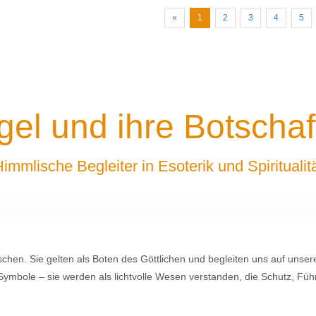
zurück
«
1
2
3
4
5
gel und ihre Botschaf
immlische Begleiter in Esoterik und Spiritualit
schen. Sie gelten als Boten des Göttlichen und begleiten uns auf unse
se Symbole – sie werden als lichtvolle Wesen verstanden, die Schutz, Fü