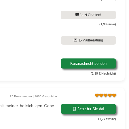
Jetzt Chatten!
(1,98 €/min)
E-Mailberatung
Kurznachricht senden
(1.99 €/Nachricht)
25 Bewertungen | 1000 Gespräche
it meiner hellsichtigen Gabe
Jetzt für Sie da!
]
(1,77 €/min*)