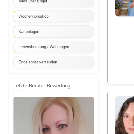
Alles über Engel
Wochenhoroskop
Kartenlegen
Lebensberatung / Wahrsagen
Engelspost versenden
Letzte Berater Bewertung