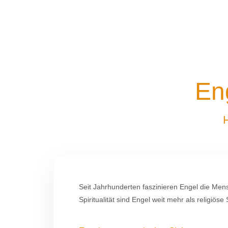
En
H
Seit Jahrhunderten faszinieren Engel die Men
Spiritualität sind Engel weit mehr als religiö