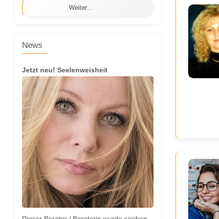
Weiter...
News
Jetzt neu! Seelenweisheit
Dieser Berater / Beraterin wurde soeben