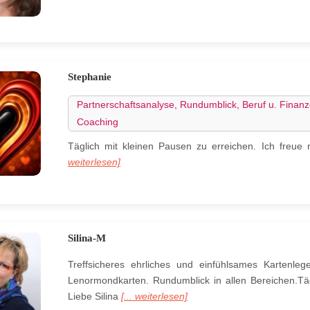
Stephanie
Partnerschaftsanalyse, Rundumblick, Beruf u. Finanz
Coaching
Täglich mit kleinen Pausen zu erreichen. Ich freu
weiterlesen]
Silina-M
Treffsicheres ehrliches und einfühlsames Kartenleg
Lenormondkarten. Rundumblick in allen Bereichen.Täg
Liebe Silina
[... weiterlesen]