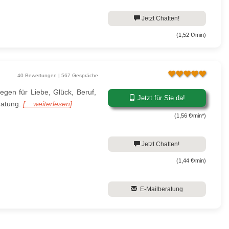
Jetzt Chatten!
(1,52 €/min)
40 Bewertungen | 567 Gespräche
egen für Liebe, Glück, Beruf,
Jetzt für Sie da!
eratung.
[... weiterlesen]
(1,56 €/min*)
Jetzt Chatten!
(1,44 €/min)
E-Mailberatung