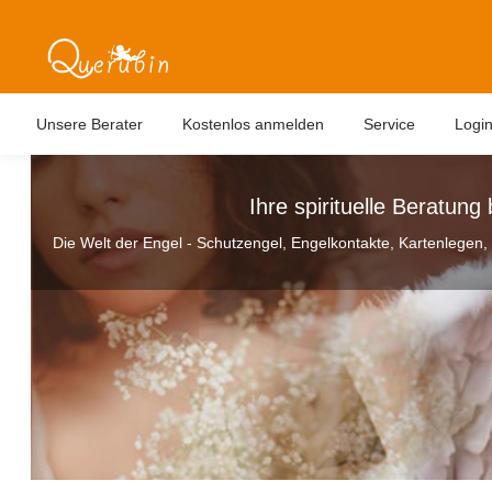
Unsere Berater
Kostenlos anmelden
Service
Logi
Ihre spirituelle Beratung 
Die Welt der Engel - Schutzengel, Engelkontakte, Kartenlege