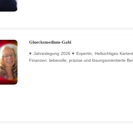
Gluecksmedium-Gabi
♥ Jahreslegung 2026 ♥ Expertin, Hellsichtiges Kartenl
Finanzen. liebevolle, präzise und lösungsorientierte B