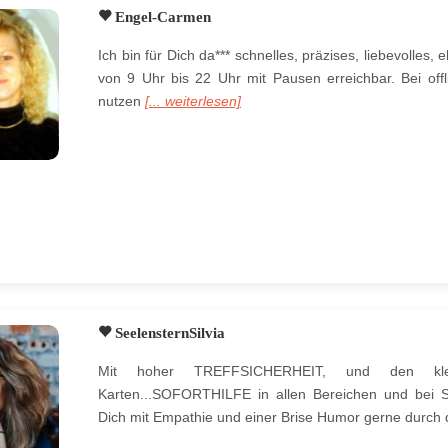
Engel-Carmen
Ich bin für Dich da*** schnelles, präzises, liebevolles,
von 9 Uhr bis 22 Uhr mit Pausen erreichbar. Bei offl
nutzen
[... weiterlesen]
SeelensternSilvia
Mit hoher TREFFSICHERHEIT, und den kl
Karten...SOFORTHILFE in allen Bereichen und bei Se
Dich mit Empathie und einer Brise Humor gerne durch