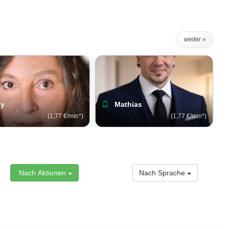
weiter »
fy
Mathias
(1,77 €/min*)
(1,77 €/min*)
Nach Aktionen
Nach Sprache