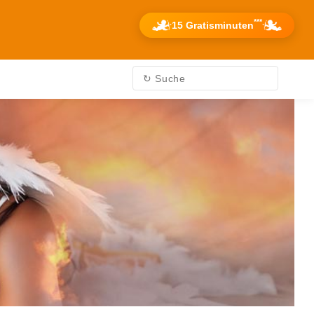
***
15 Gratisminuten