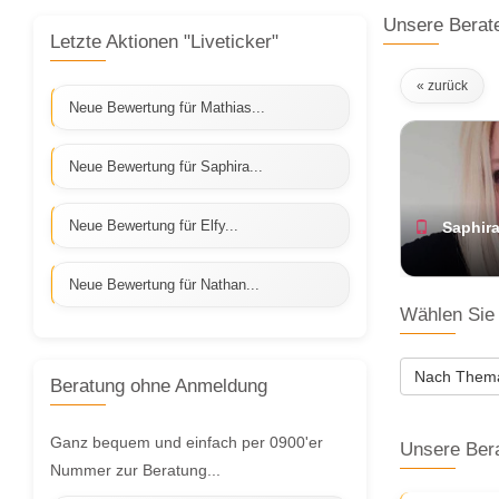
Unsere Berat
Letzte Aktionen "Liveticker"
« zurück
Neue Bewertung für Mathias...
Neue Bewertung für Saphira...
Neue Bewertung für Elfy...
Saphir
Neue Bewertung für Nathan...
Wählen Sie 
Nach The
Beratung ohne Anmeldung
Ganz bequem und einfach per 0900'er
Unsere Ber
Nummer zur Beratung...