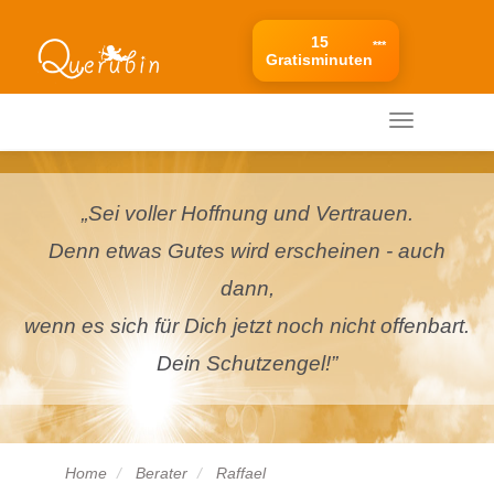
15
***
Gratisminuten
Ihr mobiles Menü
Ihr
mobiles
Menü
„Sei voller Hoffnung und Vertrauen.
Denn etwas Gutes wird erscheinen - auch
dann,
wenn es sich für Dich jetzt noch nicht offenbart.
Dein Schutzengel!”
Home
Berater
Raffael