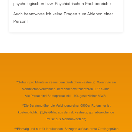
psychologischen bzw. Psychiatrischen Fachbereiche.
Auch beantworte ich keine Fragen zum Ableben einer
Person!
*Gebühr pro Minute in € (aus dem deutschen Festnetz). Wenn Sie ein
Mobiltelefon verwenden, berechnen wir zusätzlich 0,27 € /min.
Alle Preise sind Bruttopreise inkl. 19% gesetzlicher MWSt.
**Die Beratung über die Verbindung einer 0900er Rufummer ist
kostenpflichtig. (1,99 €/Min. aus dem dt Festnetz; ggf. abweichende
Preise aus Mobilfunknetzen)
***Einmalig und nur für Neukunden. Bezogen auf das erste Gratisgepräch