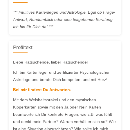
*** Intuitives Kartenlegen und Astrologie. Egal ob Frage/
Antwort, Rundumblick oder eine tiefgehende Beratung.
Ich bin für Dich da! ***
Profiltext
Liebe Ratsuchende, lieber Ratsuchender
Ich bin Kartenleger und zertifizierter Psychologischer
Astrologe und berate Dich kompetent und mit Herz!
Bei mir findest Du Antworten:
Mit dem Weisheitsorakel und den mystischen
Kipperkarten sowie mit den Ja oder Nein Karten
beantworte ich Dir konkrete Fragen, wie z.B: was fühlt
und denkt mein Partner? Warum verhält er sich so? Wie
ist eine Situation einzuschätzen? Wie sollte ich mich