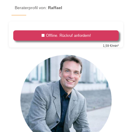
Beraterprofil von:
Raffael
Offline. Rückruf anfordern!
1,59 €/min*