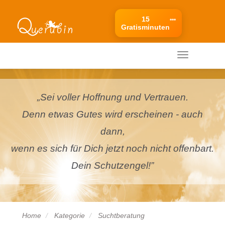
15
***
Gratisminuten
Ihr mobiles Menü
Ihr
mobiles
Menü
„Sei voller Hoffnung und Vertrauen.
Denn etwas Gutes wird erscheinen - auch
dann,
wenn es sich für Dich jetzt noch nicht offenbart.
Dein Schutzengel!”
Home
Kategorie
Suchtberatung