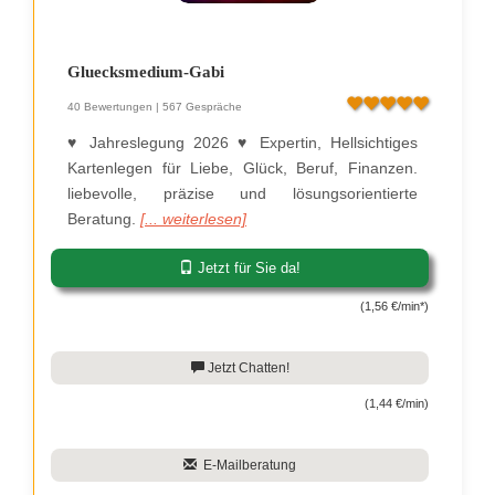
Gluecksmedium-Gabi
40 Bewertungen | 567 Gespräche
♥ Jahreslegung 2026 ♥ Expertin, Hellsichtiges
Kartenlegen für Liebe, Glück, Beruf, Finanzen.
liebevolle, präzise und lösungsorientierte
Beratung.
[... weiterlesen]
Jetzt für Sie da!
(1,56 €/min*)
Jetzt Chatten!
(1,44 €/min)
E-Mailberatung