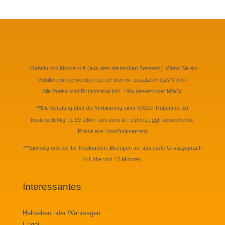
*Gebühr pro Minute in € (aus dem deutschen Festnetz). Wenn Sie ein
Mobiltelefon verwenden, berechnen wir zusätzlich 0,27 € /min.
Alle Preise sind Bruttopreise inkl. 19% gesetzlicher MWSt.
**Die Beratung über die Verbindung einer 0900er Rufummer ist
kostenpflichtig. (1,99 €/Min. aus dem dt Festnetz; ggf. abweichende
Preise aus Mobilfunknetzen)
***Einmalig und nur für Neukunden. Bezogen auf das erste Gratisgepräch
in Höhe von 15 Minuten.
Interessantes
Hellsehen oder Wahrsagen