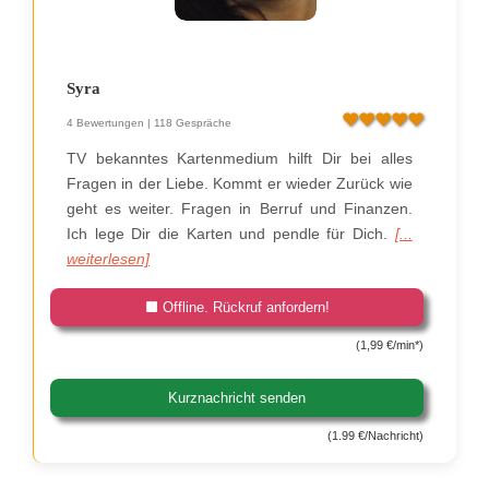
Syra
4 Bewertungen | 118 Gespräche
TV bekanntes Kartenmedium hilft Dir bei alles
Fragen in der Liebe. Kommt er wieder Zurück wie
geht es weiter. Fragen in Berruf und Finanzen.
Ich lege Dir die Karten und pendle für Dich.
[...
weiterlesen]
Offline. Rückruf anfordern!
(1,99 €/min*)
Kurznachricht senden
(1.99 €/Nachricht)