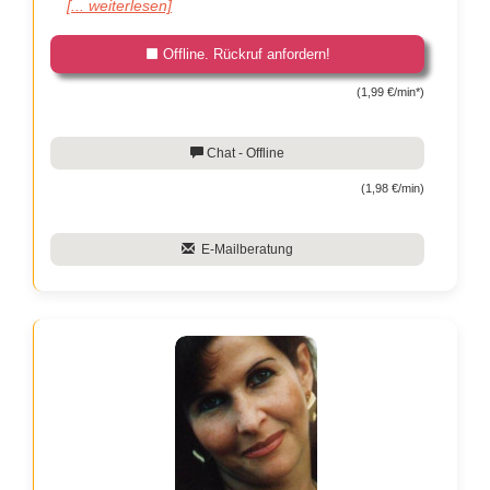
[... weiterlesen]
Offline. Rückruf anfordern!
(1,99 €/min*)
Chat - Offline
(1,98 €/min)
E-Mailberatung