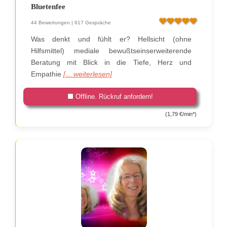
Bluetenfee
44 Bewertungen | 617 Gespräche
Was denkt und fühlt er? Hellsicht (ohne
Hilfsmittel) mediale bewußtseinserweiterende
Beratung mit Blick in die Tiefe, Herz und
Empathie
[... weiterlesen]
Offline. Rückruf anfordern!
(1,79 €/min*)