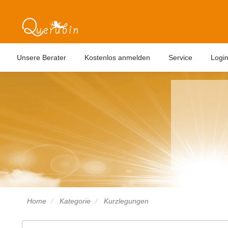
Unsere Berater
Kostenlos anmelden
Service
Logi
Home
Kategorie
Kurzlegungen