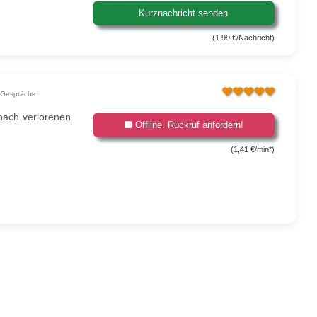
Kurznachricht senden
(1.99 €/Nachricht)
 Gespräche
 nach verlorenen
Offline. Rückruf anfordern!
(1,41 €/min*)