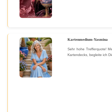
Kartenmedium-Yasmina
Sehr hohe Trefferquote! Me
Kartendecks, begleite ich D