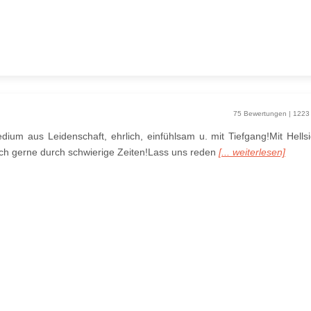
75 Bewertungen | 1223
dium aus Leidenschaft, ehrlich, einfühlsam u. mit Tiefgang!Mit Hells
ich gerne durch schwierige Zeiten!Lass uns reden
[... weiterlesen]