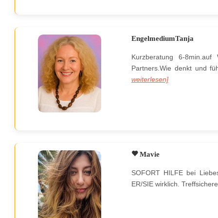
EngelmediumTanja
Kurzberatung 6-8min.auf
Partners.Wie denkt und f
weiterlesen]
Mavie
SOFORT HILFE bei Liebes
ER/SIE wirklich. Treffsich