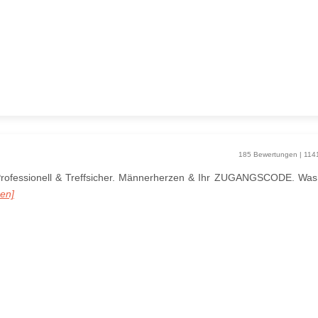
185 Bewertungen | 114
Professionell & Treffsicher. Männerherzen & Ihr ZUGANGSCODE. Was 
sen]