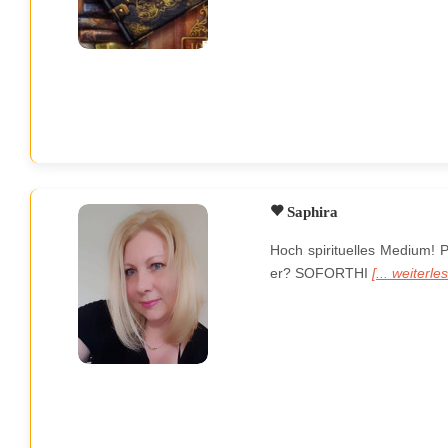
Saphira
Hoch spirituelles Medium! 
er? SOFORTHI
[... weiterle