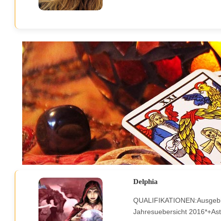
Delphia
QUALIFIKATIONEN:Ausgebil
Jahresuebersicht 2016*+As