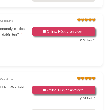
 Gespräche
kenanalyse des
Offline. Rückruf anfordern!
r dafür tun?
[...
(1,99 €/min*)
 Gespräche
EN. Was fühlt
Offline. Rückruf anfordern!
(2,39 €/min*)