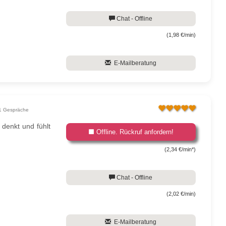
Chat - Offline
(1,98 €/min)
E-Mailberatung
1 Gespräche
denkt und fühlt
Offline. Rückruf anfordern!
(2,34 €/min*)
Chat - Offline
(2,02 €/min)
E-Mailberatung