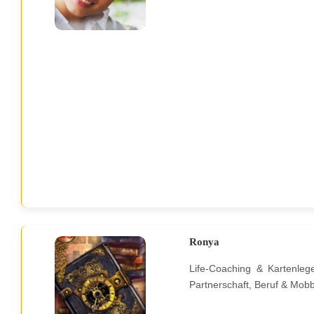
Ronya
Life-Coaching & Kartenle
Partnerschaft, Beruf & Mobb