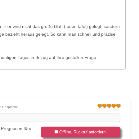
Hier wird nicht das große Blatt ( oder Tafel) gelegt, sondern
age bezieht heraus gelegt. So kann man schnell und präzise
heutigen Tages in Bezug auf Ihre gestellen Frage.
3 Gespräche
 Prognosen fürs
Offline. Rückruf anfordern!
]