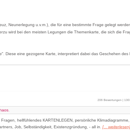
uz, Neunerlegung u.v.m.), die für eine bestimmte Frage gelegt werden. 
Hierzu wird bei den meisten Legungen die Themenkarte, die sich die Fr
e". Diese eine gezogene Karte, interpretiert dabei das Geschehen des 
206 Bewertungen | 130
Chaos.
 Fragen, hellfühlendes KARTENLEGEN, persönliche Klimadiagramme,
tners, Job, Selbständigkeit, Existenzgründung, - all in.
[... weiterlesen