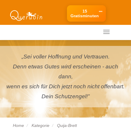
15
***
Gratisminuten
Ihr mobiles Menü
Ihr
mobiles
Menü
„Sei voller Hoffnung und Vertrauen.
Denn etwas Gutes wird erscheinen - auch
dann,
wenn es sich für Dich jetzt noch nicht offenbart.
Dein Schutzengel!”
Home
Kategorie
Quija-Brett