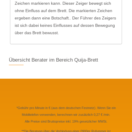
Zeichen markieren kann. Dieser Zeiger bewegt sich
ohne Einfluss auf dem Brett. Die markierten Zeichen
ergeben dann eine Botschaft.. Der Führer des Zeigers
ist sich dabei keines Einflusses auf dessen Bewegung
über das Brett bewusst.
Übersicht Berater im Bereich Quija-Brett
*Gebühr pro Minute in € (aus dem deutschen Festnetz). Wenn Sie ein
Mobiltelefon verwenden, berechnen wir zusätzlich 0,27 € /min.
Alle Preise sind Bruttopreise inkl. 19% gesetzlicher MWSt.
**Die Beratung über die Verbindung einer 0900er Rufummer ist