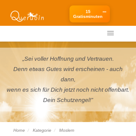
15
***
Gratisminuten
Ihr mobiles Menü
Ihr
mobiles
Menü
„Sei voller Hoffnung und Vertrauen.
Denn etwas Gutes wird erscheinen - auch
dann,
wenn es sich für Dich jetzt noch nicht offenbart.
Dein Schutzengel!”
Home
Kategorie
Moslem