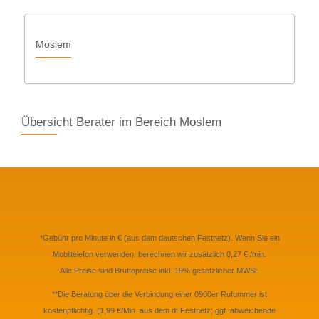
Moslem
Übersicht Berater im Bereich Moslem
*Gebühr pro Minute in € (aus dem deutschen Festnetz). Wenn Sie ein
Mobiltelefon verwenden, berechnen wir zusätzlich 0,27 € /min.
Alle Preise sind Bruttopreise inkl. 19% gesetzlicher MWSt.
**Die Beratung über die Verbindung einer 0900er Rufummer ist
kostenpflichtig. (1,99 €/Min. aus dem dt Festnetz; ggf. abweichende